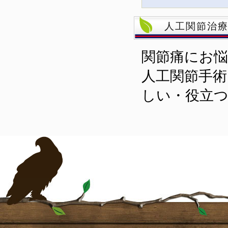
人工関節治
関節痛にお
人工関節手術
しい・役立