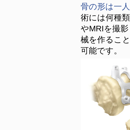
骨の形は一
術には何種類
やMRIを撮
械を作るこ
可能です。