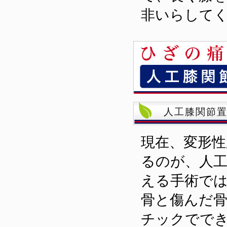
非いらして
人工膝関節
現在、変形
るのが、人工
える手術で
骨と傷んだ
チックでで