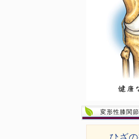
変形性膝関
ひざの