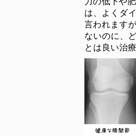
力の低下や
は、よくダ
言われます
ないのに、
とは良い治