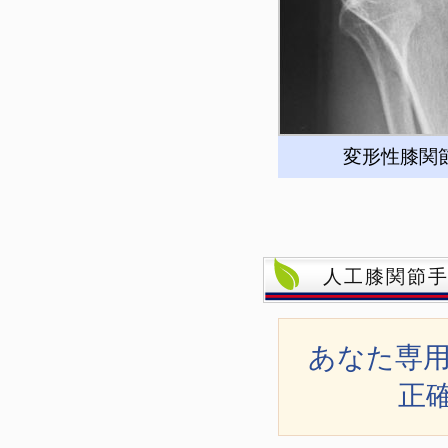
変形性膝関
人工膝関節
あなた専用
正