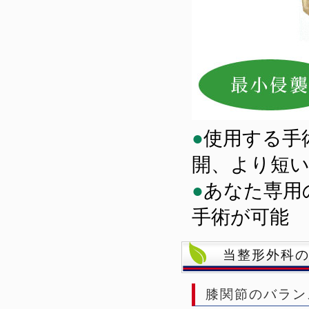
●
使用する手
開、より短
●
あなた専用
手術が可能
当整形外科
膝関節のバラン