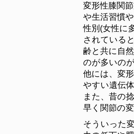
変形性膝関節
や生活習慣や
性別(女性に
されている
齢と共に自
のが多いの
他には、変
やすい遺伝
また、昔の
早く関節の
そういった