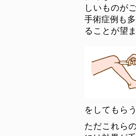
しいものが
手術症例も
ることが望
をしてもら
ただこれら