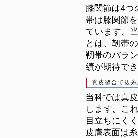
膝関節は4つ
帯は膝関節
ています。
とは、靭帯
靭帯のバラ
績が期待で
真皮縫合で抜糸
当科では真
します。こ
目立ちにく
皮膚表面は