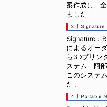
案作成し、
ました。
3
】
Signature
Signatu
によるオー
ら3Dプリン
ステム。阿
このシステ
た。
4
】
Portable 