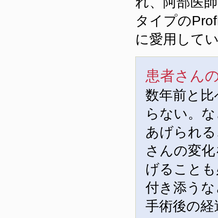
れ、阿部医
タイプのPro
に愛用して
患者さん
数年前と比
らない。な
あげられる
さんの変化
げることも
付き添うな
手術後の経