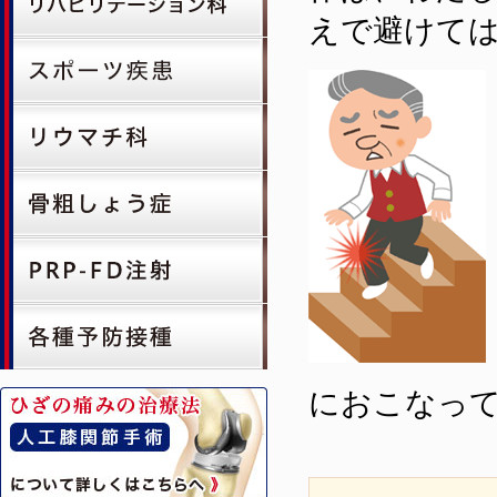
えで避けて
におこなっ