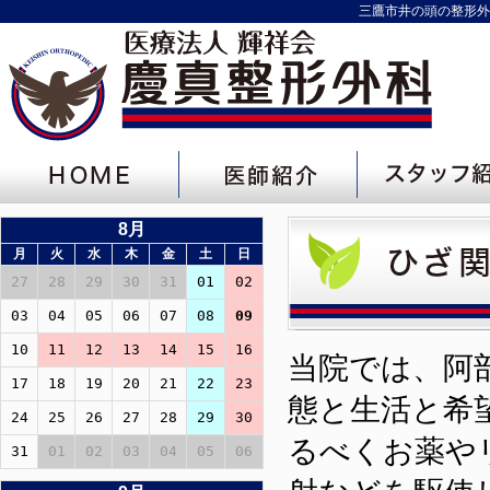
三鷹市井の頭の整形外
8月
月
火
水
木
金
土
日
27
28
29
30
31
01
02
03
04
05
06
07
08
09
10
11
12
13
14
15
16
当院では、阿
17
18
19
20
21
22
23
態と生活と希
24
25
26
27
28
29
30
るべくお薬や
31
01
02
03
04
05
06