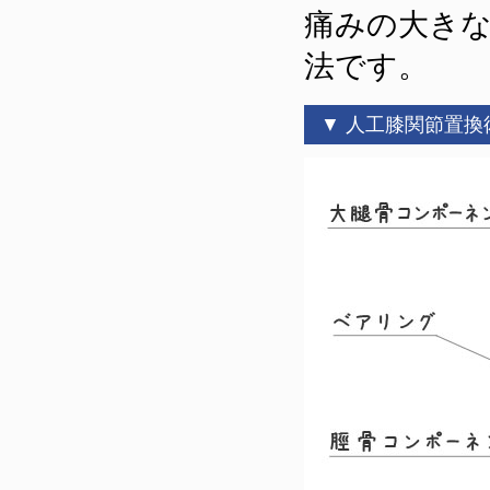
痛みの大き
法です。
▼ 人工膝関節置換