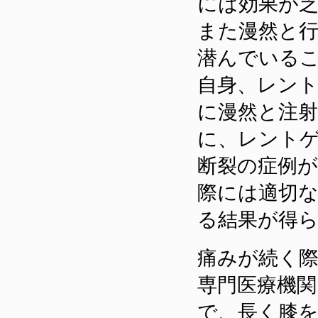
には効果が
また漫然と
潜んでいる
自身、レン
に漫然と注
に、レント
断裂の症例
際には適切
る結果が得
痛みが続く
専門医療機
で、長く膝