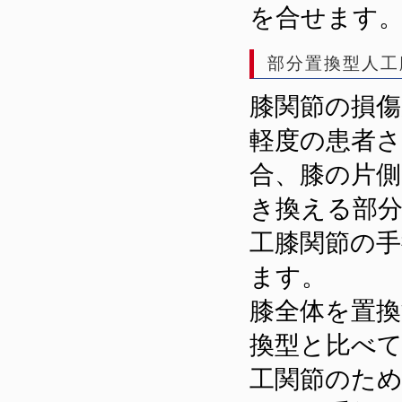
を合せます
部分置換型人工
膝関節の損傷
軽度の患者
合、膝の片
き換える部分
工膝関節の手
ます。
膝全体を置換
換型と比べ
工関節のた