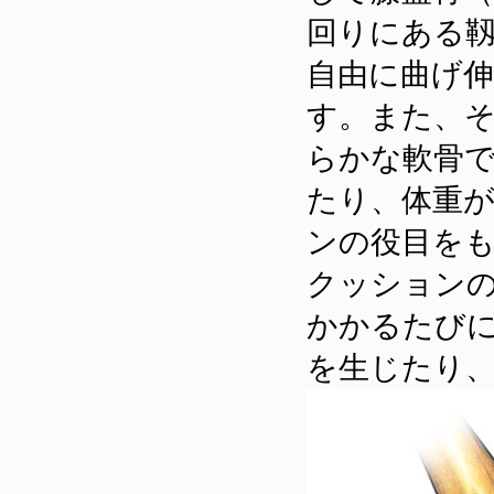
回りにある
自由に曲げ
す。また、
らかな軟骨
たり、体重
ンの役目を
クッション
かかるたび
を生じたり