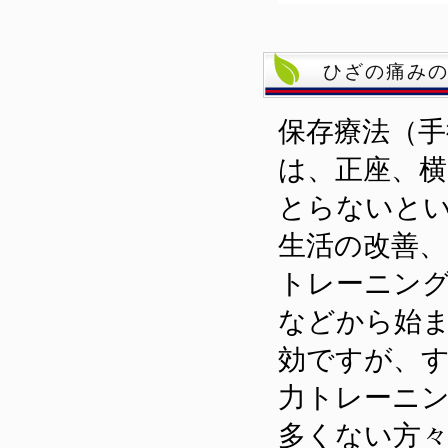
ひざの痛み
保存療法（手
は、正座、
とらないと
生活の改善
トレーニン
などから始
効ですが、
力トレーニ
多くない方