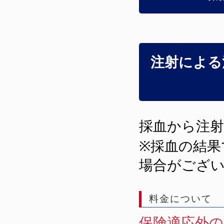
注射による
採血から注射
※採血の結果
場合がござ
料金について
保険適応外