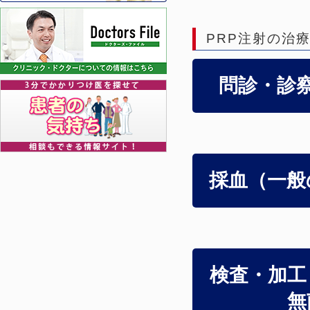
PRP注射の治
問診・診
採血（一般
検査・加工
無