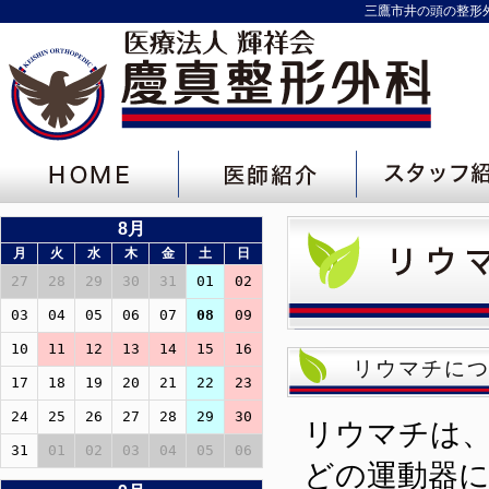
三鷹市井の頭の整形
8月
月
火
水
木
金
土
日
27
28
29
30
31
01
02
03
04
05
06
07
08
09
10
11
12
13
14
15
16
リウマチに
17
18
19
20
21
22
23
24
25
26
27
28
29
30
リウマチは
31
01
02
03
04
05
06
どの運動器