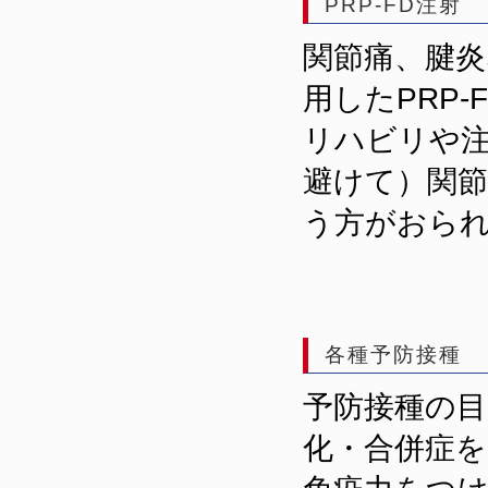
PRP-FD注射
関節痛、腱
用したPRP
リハビリや
避けて）関
う方がおら
各種予防接種
予防接種の
化・合併症