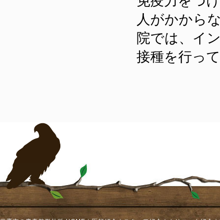
免疫力をつ
人がかから
院では、イ
接種を行っ