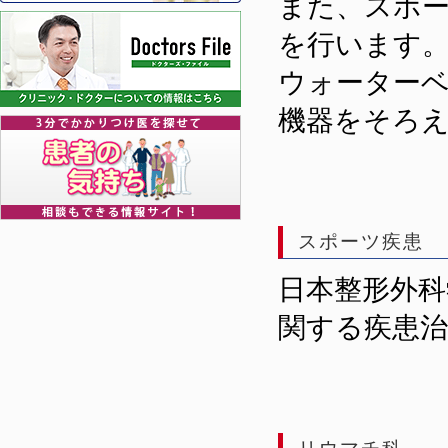
また、スポ
を行います
ウォーター
機器をそろ
スポーツ疾患
日本整形外
関する疾患