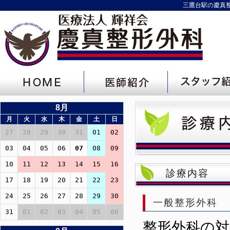
三鷹台駅の慶真
8月
月
火
水
木
金
土
日
27
28
29
30
31
01
02
03
04
05
06
07
08
09
10
11
12
13
14
15
16
診療内容
17
18
19
20
21
22
23
24
25
26
27
28
29
30
一般整形外科
31
01
02
03
04
05
06
整形外科の対