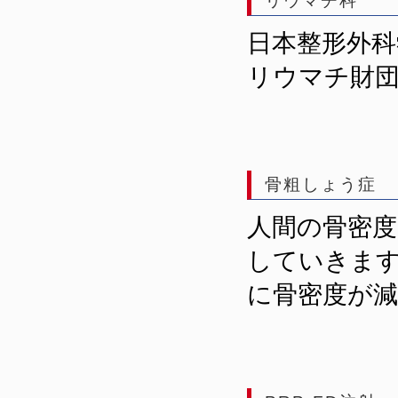
リウマチ科
日本整形外
リウマチ財
骨粗しょう症
人間の骨密
していきま
に骨密度が